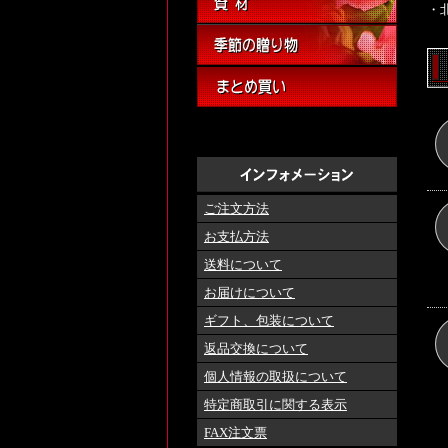
・
ご注文方法
お支払方法
送料について
お届けについて
ギフト、包装について
返品交換について
個人情報の取扱について
特定商取引に関する表示
FAX注文票