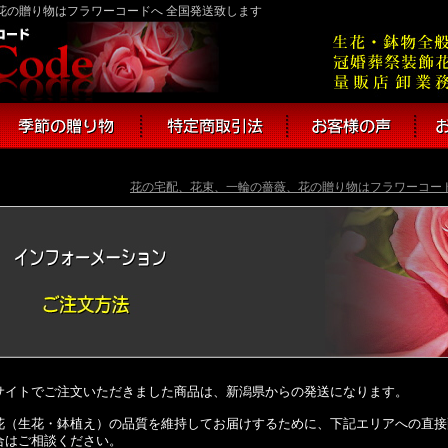
、花の贈り物はフラワーコードへ 全国発送致します
花の宅配、花束、一輪の薔薇、花の贈り物はフラワーコード
サイトでご注文いただきました商品は、新潟県からの発送になります。
花（生花・鉢植え）の品質を維持してお届けするために、下記エリアへの直接
合はご相談ください。