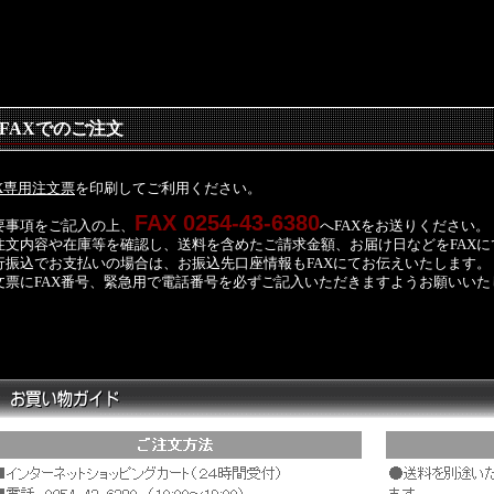
FAXでのご注文
AX専用注文票
を印刷してご利用ください。
FAX 0254-43-6380
要事項をご記入の上、
へFAXをお送りください。
注文内容や在庫等を確認し、送料を含めたご請求金額、お届け日などをFAXに
行振込でお支払いの場合は、お振込先口座情報もFAXにてお伝えいたします。
文票にFAX番号、緊急用で電話番号を必ずご記入いただきますようお願いいた