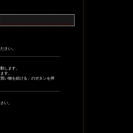
ください。
移動します。
きます。
「買い物を続ける」のボタンを押
ださい。