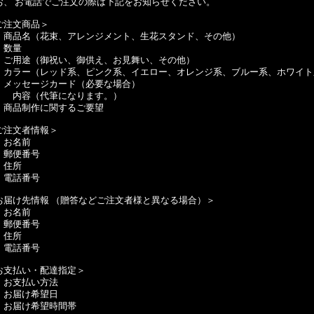
お、 お電話でご注文の際は下記をお知らせください。
ご注文商品＞
商品名（花束、アレンジメント、生花スタンド、その他）
数量
ご用途（御祝い、御供え、お見舞い、その他）
カラー（レッド系、ピンク系、イエロー、オレンジ系、ブルー系、ホワイト系
メッセージカード（必要な場合）
容（代筆になります。）
商品制作に関するご要望
ご注文者情報＞
お名前
郵便番号
住所
電話番号
お届け先情報 （贈答などご注文者様と異なる場合）＞
お名前
郵便番号
住所
電話番号
お支払い・配達指定＞
お支払い方法
お届け希望日
お届け希望時間帯