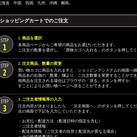
北海道、中国、四国、九州、沖縄、離島。
ショッピングカートでのご注文
1. 商品を選択
各商品ページからご希望の商品をお選びいただきます。
ご注文の数量を選択し、「買物カゴへ入れる」のボタンを押して
2. 注文商品、数量の変更
買い物カゴに商品を入れますと、ショッピングシステムの画面へ
商品名の右側の「数量」欄より、ご注文数量を変更することがで
他商品を注文される場合はブラウザの「戻る」ボタンを押すか、
すことによりお買い物ページへ戻ることができます。
3. ご注文者情報等の入力
注文内容が決まりましたら、「注文画面へ」のボタンを押してく
次の画面で下記を入力していただきます。
・お支払・配達方法 （配達日時の指定を含む）
・ご注文者情報
・配送先情報 （ご注文者の住所と配送先が異なる場合）
・その他連絡事項など