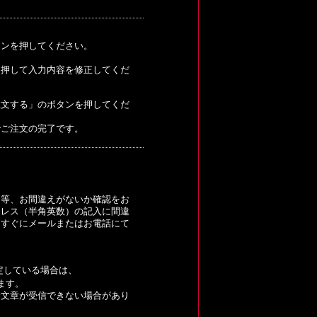
タンを押してください。
を押して入力内容を修正してくだ
注文する」のボタンを押してくだ
でご注文の完了です。
。
日等、お間違えがないか確認をお
ドレス（半角英数）の記入に間違
、すぐにメールまたはお電話にて
定している場合は、
ます。
全文章が受信できない場合があり