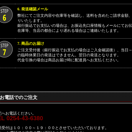
6. 発送確認メール
弊社にてご注文内容や在庫等を確認し、送料を含めたご請求金額
りいたします。
銀行振込でお支払いの場合は、お振込先口座情報もメールにてお
在庫等、当店の都合により遅れる場合はご連絡いたします。
7. 商品のお届け
ご注文受付後（銀行振込でお支払の場合はご入金確認後）、当日～
の臨時休業日の発送はできません。翌日の発送となります。
代金引換の場合は商品お届け時に配達員へお支払ください。
お電話でのご注文
記へお電話ください。
L 0254-43-6380
話受付は１０：００～１９：００とさせていただいております。