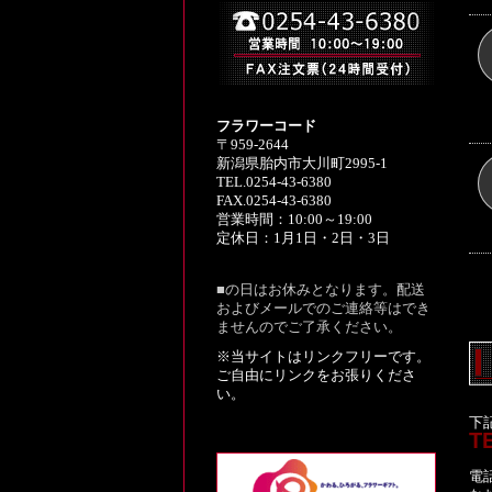
フラワーコード
〒959-2644
新潟県胎内市大川町2995-1
TEL.0254-43-6380
FAX.0254-43-6380
営業時間：10:00～19:00
定休日：1月1日・2日・3日
■の日はお休みとなります。配送
およびメールでのご連絡等はでき
ませんのでご了承ください。
※当サイトはリンクフリーです。
ご自由にリンクをお張りくださ
い。
下
TE
電