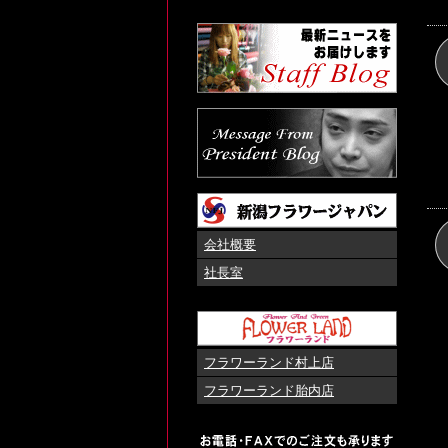
会社概要
社長室
フラワーランド村上店
フラワーランド胎内店