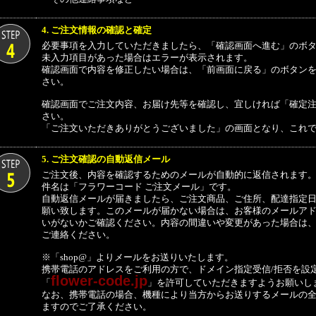
4. ご注文情報の確認と確定
必要事項を入力していただきましたら、「確認画面へ進む」のボ
未入力項目があった場合はエラーが表示されます。
確認画面で内容を修正したい場合は、「前画面に戻る」のボタン
さい。
確認画面でご注文内容、お届け先等を確認し、宜しければ「確定
さい。
「ご注文いただきありがとうございました」の画面となり、これ
5. ご注文確認の自動返信メール
ご注文後、内容を確認するためのメールが自動的に返信されます
件名は「フラワーコード ご注文メール」です。
自動返信メールが届きましたら、ご注文商品、ご住所、配達指定
願い致します。このメールが届かない場合は、お客様のメールア
いがないかご確認ください。内容の間違いや変更があった場合は
ご連絡ください。
※「shop@」よりメールをお送りいたします。
携帯電話のアドレスをご利用の方で、ドメイン指定受信/拒否を設
flower-code.jp
「
」を許可していただきますようお願いし
なお、携帯電話の場合、機種により当方からお送りするメールの
ますのでご了承ください。